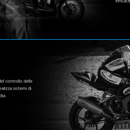
efficac
l controllo delle
ealizza sistemi di
dia.