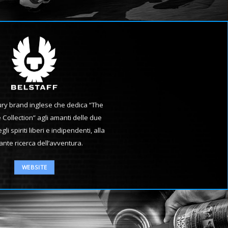
ury brand inglese che dedica “The
 Collection” agli amanti delle due
li spiriti liberi e indipendenti, alla
ante ricerca dell’avventura.
WEBSITE