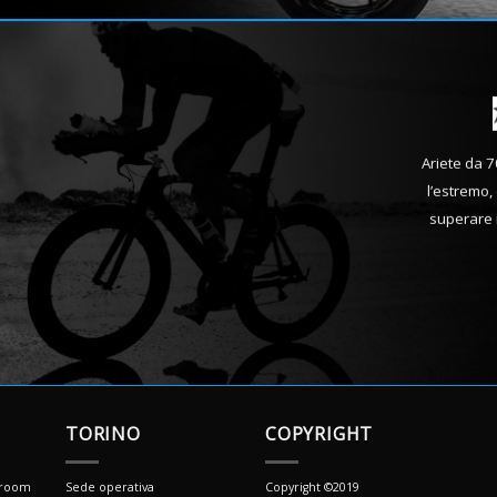
Ariete da 7
l’estremo, 
superare i
TORINO
COPYRIGHT
wroom
Sede operativa
Copyright ©2019