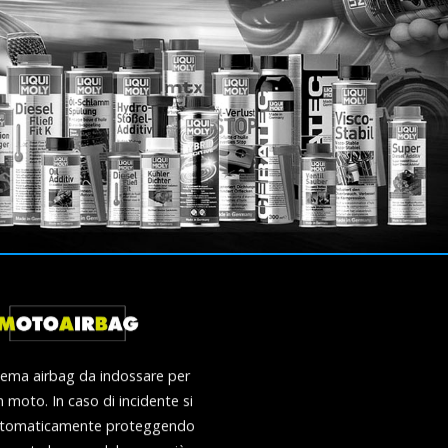
tema airbag da indossare per
n moto. In caso di incidente si
automaticamente proteggendo