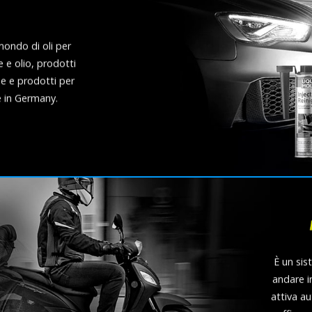
mondo di oli per
 e olio, prodotti
he e prodotti per
e in Germany.
È un sis
andare i
attiva 