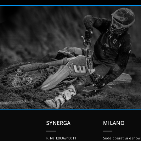
SYNERGA
MILANO
P. Iva 12036910011
Sede operativa e sho