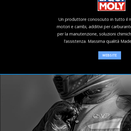
Un produttore conosciuto in tutto il 
motori e cambi, additivi per carburante
per la manutenzione, soluzioni chimic
l’assistenza. Massima qualità Mad
WEBSITE