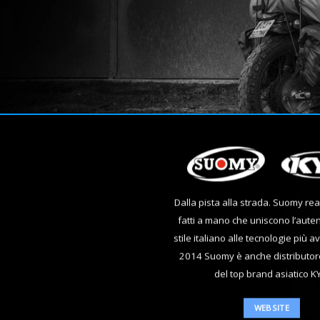
Dalla pista alla strada. Suomy rea
fatti a mano che uniscono l’autent
stile italiano alle tecnologie più 
2014 Suomy è anche distributo
del top brand asiatico K
WEBSITE