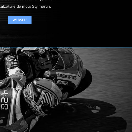
calzature da moto Stylmartin.
WEBSITE