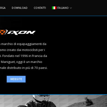
ERGA
DOWNLOAD
CONTATTI
ITALIANO
 marchio di equipaggiamenti da
smo creato dai motociclisti per i
ti. Fondato nel 1996 in Francia da
y Maniguet, oggi è un marchio
ale distribuito in più di 70 paesi.
WEBSITE