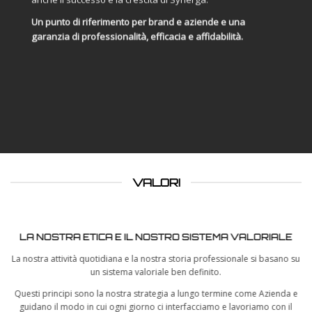
Un punto di riferimento per brand e aziende e una
garanzia di professionalità, efficacia e affidabilità.
VALORI
LA NOSTRA ETICA E IL NOSTRO SISTEMA VALORIALE
La nostra attività quotidiana e la nostra storia professionale si basano su
un sistema valoriale ben definito.
Questi principi sono la nostra strategia a lungo termine come Azienda e
guidano il modo in cui ogni giorno ci interfacciamo e lavoriamo con il