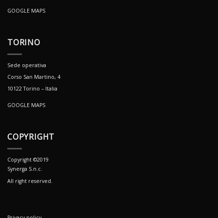
GOOGLE MAPS
TORINO
Sede operativa
Corso San Martino, 4
10122 Torino – Italia
GOOGLE MAPS
COPYRIGHT
Copyright ©2019
Synerga S.n.c.
All right reserved.
Privacy policy