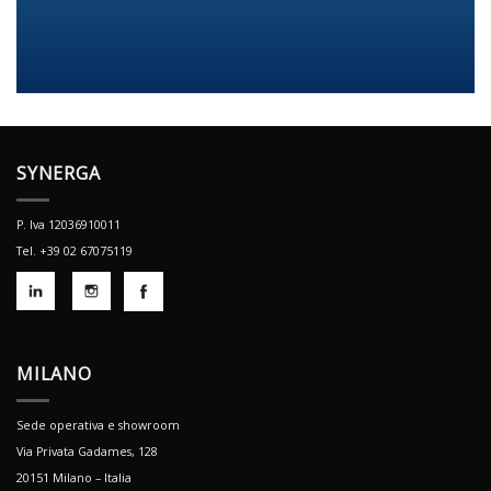
SYNERGA
P. Iva 12036910011
Tel. +39 02 67075119
MILANO
Sede operativa e showroom
Via Privata Gadames, 128
20151 Milano – Italia